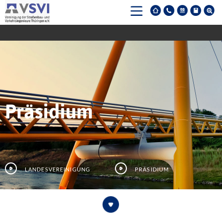
Präsidium
Landesvereinigung
Präsidium