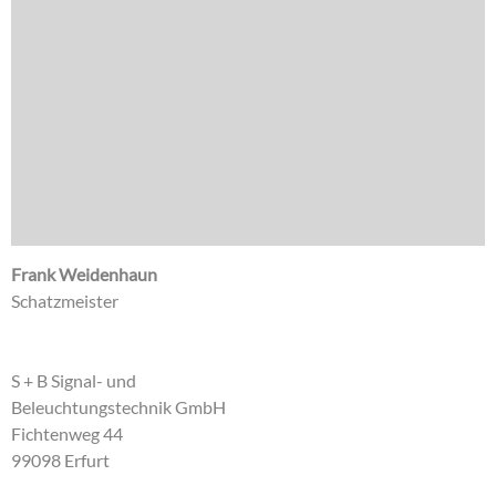
Frank Weidenhaun
Schatzmeister
S + B Signal- und
Beleuchtungstechnik GmbH
Fichtenweg 44
99098 Erfurt