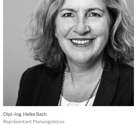
Dipl.-Ing. Heike Bach
Repräsentant Planungsbüros