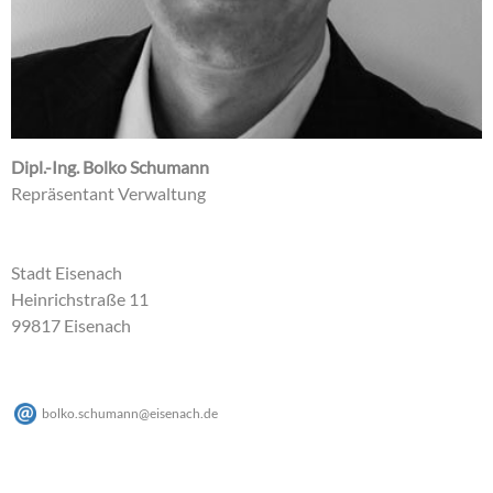
Dipl.-Ing. Bolko Schumann
Repräsentant Verwaltung
Stadt Eisenach
Heinrichstraße 11
99817 Eisenach
bolko.schumann
@
eisenach
.
de