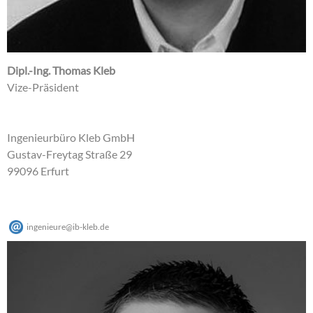
Dipl.-Ing. Thomas Kleb
Vize-Präsident
Ingenieurbüro Kleb GmbH
Gustav-Freytag Straße 29
99096 Erfurt
ingenieure
@
ib-kleb
.
de