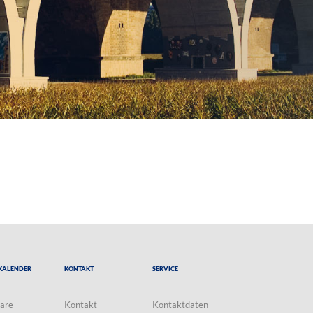
Kalender
Kontakt
Service
are
Kontakt
Kontaktdaten