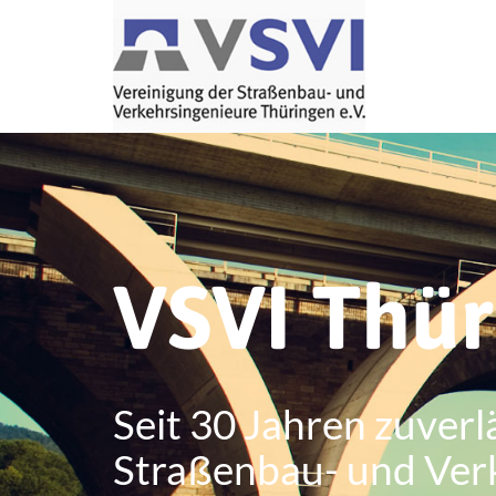
VSVI Thü
Seit 30 Jahren zuverl
Straßenbau- und Ver