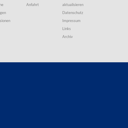
ne
Anfahrt
aktualisieren
ngen
Datenschutz
sionen
Impressum
Links
Archiv