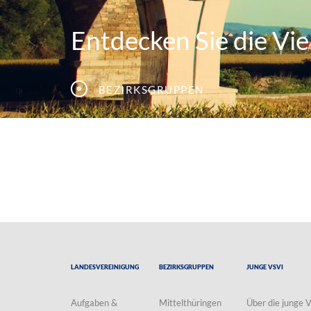
Entdecken Sie die Viel
Bezirksgruppen
Landesvereinigung
Bezirksgruppen
Junge VSVI
Aufgaben &
Mittelthüringen
Über die junge 