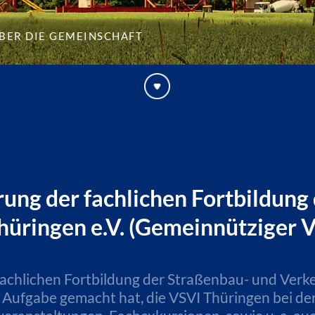
ber die Gemeinschaft
ung der fachlichen Fortbildung
hüringen e.V. (Gemeinnütziger 
chlichen Fortbildung der Straßenbau- und Verkehr
r Aufgabe gemacht hat, die VSVI Thüringen bei de