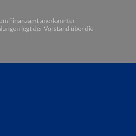
 vom Finanzamt anerkannter
lungen legt der Vorstand über die