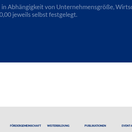
n in Abhängigkeit von Unternehmensgröße, Wirts
00 jeweils selbst festgelegt.
Fördergemeinschaft
Weiterbildung
Publikationen
Event-