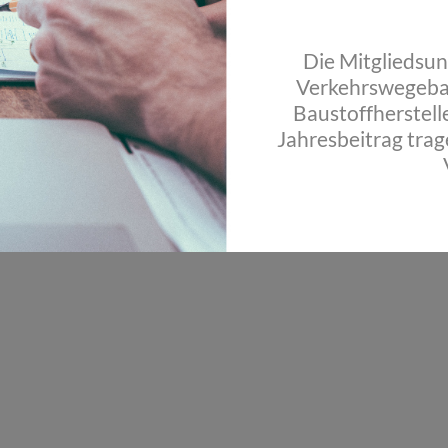
Die Mitgliedsu
Verkehrswegeba
Baustoffherstell
Jahresbeitrag trag