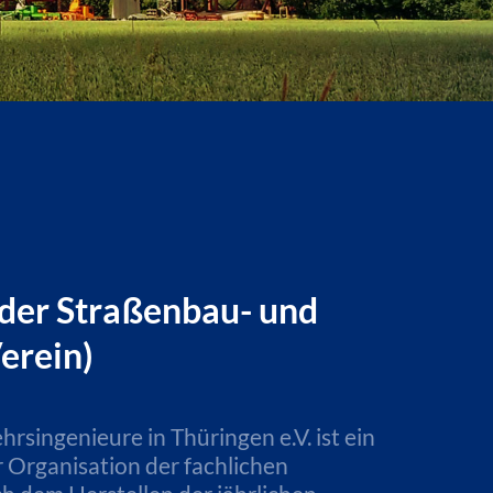
 der Straßenbau- und
Verein)
singenieure in Thüringen e.V. ist ein
r Organisation der fachlichen