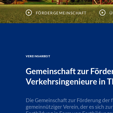
Fördergemeinschaft
Ü
Vereinsarbeit
Gemeinschaft zur Förder
Verkehrsingenieure in T
Die Gemeinschaft zur Förderung der fa
gemeinnütziger Verein, der es sich zu