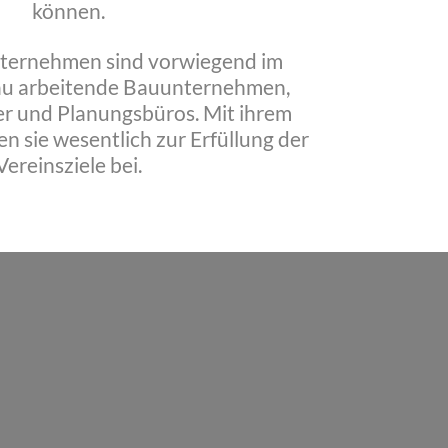
können.
nternehmen sind vorwiegend im
u arbeitende Bauunternehmen,
er und Planungsbüros. Mit ihrem
en sie wesentlich zur Erfüllung der
Vereinsziele bei.