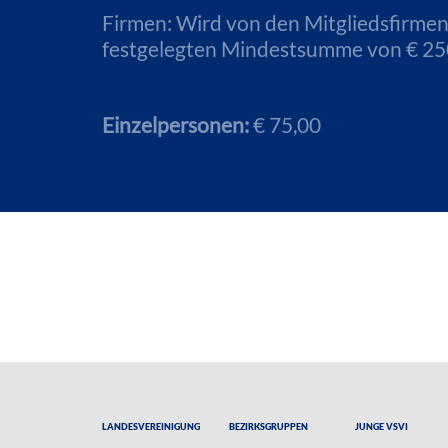
Firmen: Wird von den Mitgliedsfirme
festgelegten Mindestsumme von € 250,
Einzelpersonen:
€ 75,00
Landesvereinigung
Bezirksgruppen
Junge VSVI