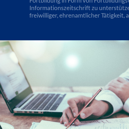
Fortbildung in Form von Fortbildungsv
Informationszeitschrift zu unterstüt
freiwilliger, ehrenamtlicher Tätigkeit,