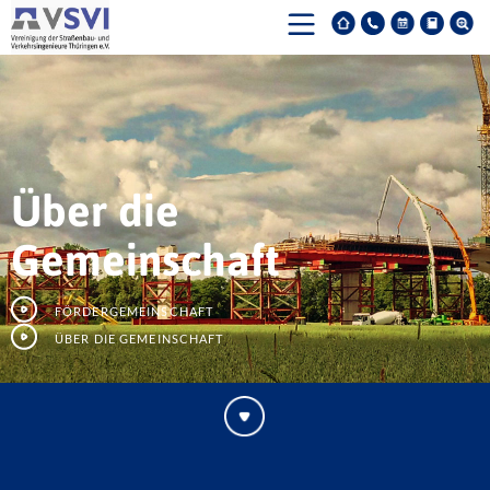
Über die
Gemeinschaft
Fördergemeinschaft
Über die Gemeinschaft