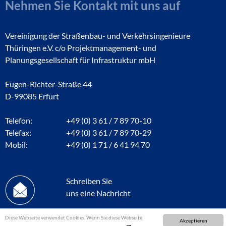
Nehmen Sie Kontakt mit uns auf
Vereinigung der Straßenbau- und Verkehrsingenieure
Thüringen e.V. c/o Projektmanagement- und
Planungsgesellschaft für Infrastruktur mbH
Eugen-Richter-Straße 44
D-99085 Erfurt
Telefon:
+49 (0) 3 61 / 7 89 70-10
Telefax:
+49 (0) 3 61 / 7 89 70-29
Mobil:
+49 (0) 1 71 / 6 41 94 70
Schreiben Sie
uns eine Nachricht
Diese Webseite verwendet Cookies. Wenn Sie diese Webseite
Akzeptieren