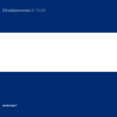
Einzelpersonen:
€ 75,00
Kontakt