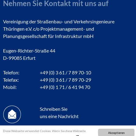
Nehmen Sie Kontakt mit uns auf
Vereinigung der Straßenbau- und Verkehrsingenieure
Thüringen e.V. c/o Projektmanagement- und
Planungsgesellschaft für Infrastruktur mbH
Eugen-Richter-Straße 44
D-99085 Erfurt
Telefon:
+49 (0) 3 61 / 7 89 70-10
Telefax:
+49 (0) 3 61 / 7 89 70-29
Mobil:
+49 (0) 1 71 / 6 41 94 70
Schreiben Sie
uns eine Nachricht
Diese Webseite verwendet Cookies. Wenn Sie diese Webseite
Akzeptieren