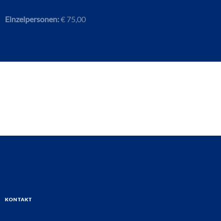
Einzelpersonen:
€ 75,00
Kontakt