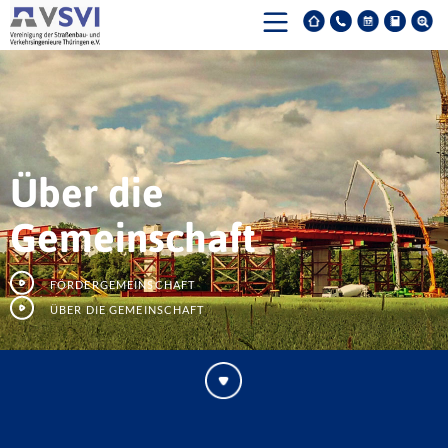
Über die
Gemeinschaft
Fördergemeinschaft
Über die Gemeinschaft