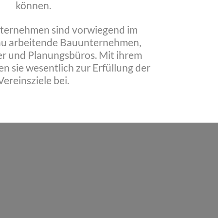
können.
nternehmen sind vorwiegend im
u arbeitende Bauunternehmen,
er und Planungsbüros. Mit ihrem
en sie wesentlich zur Erfüllung der
Vereinsziele bei.