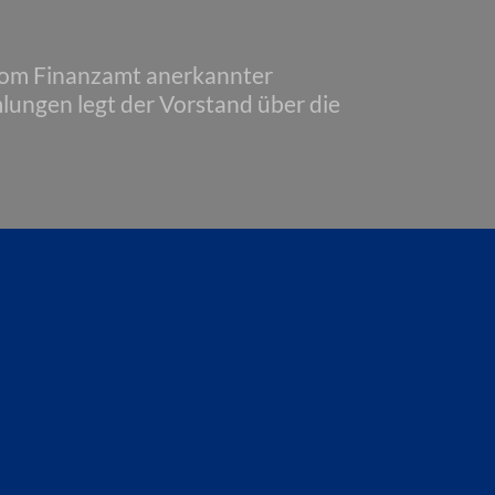
 vom Finanzamt anerkannter
lungen legt der Vorstand über die