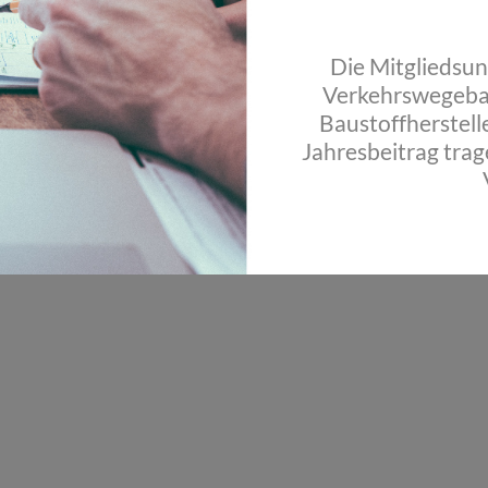
Die Mitgliedsu
Verkehrswegeba
Baustoffherstell
Jahresbeitrag trag