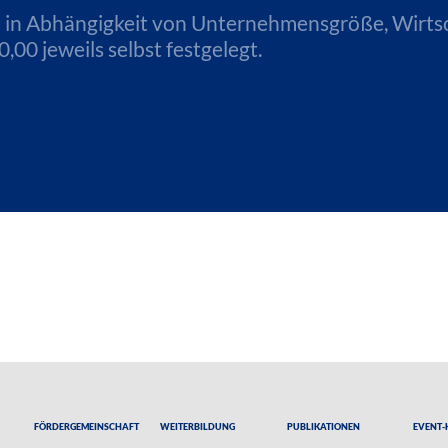
n in Abhängigkeit von Unternehmensgröße, Wirts
00 jeweils selbst festgelegt.
Fördergemeinschaft
Weiterbildung
Publikationen
Event-