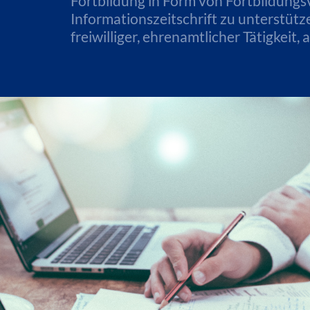
Fortbildung in Form von Fortbildungsv
Informationszeitschrift zu unterstüt
freiwilliger, ehrenamtlicher Tätigkeit,