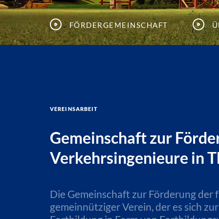
Fördergemeinschaft
Ü
Vereinsarbeit
Gemeinschaft zur Förder
Verkehrsingenieure in T
Die Gemeinschaft zur Förderung der fa
gemeinnütziger Verein, der es sich zu