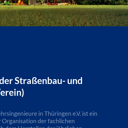
 der Straßenbau- und
Verein)
singenieure in Thüringen e.V. ist ein
r Organisation der fachlichen