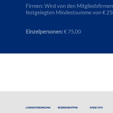
Firmen: Wird von den Mitgliedsfirme
festgelegten Mindestsumme von € 250,
Einzelpersonen:
€ 75,00
Landesvereinigung
Bezirksgruppen
Junge VSVI