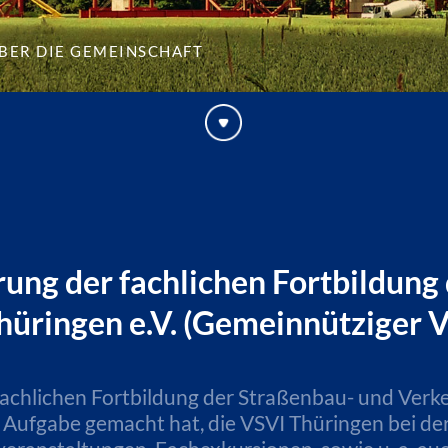
ber die Gemeinschaft
ung der fachlichen Fortbildung
hüringen e.V. (Gemeinnütziger 
chlichen Fortbildung der Straßenbau- und Verkehr
r Aufgabe gemacht hat, die VSVI Thüringen bei de