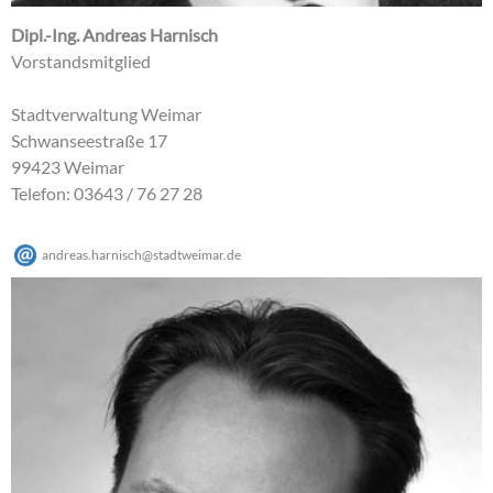
Dipl.-Ing. Andreas Harnisch
Vorstandsmitglied
Stadtverwaltung Weimar
Schwanseestraße 17
99423 Weimar
Telefon: 03643 / 76 27 28
andreas.harnisch
@
stadtweimar
.
de