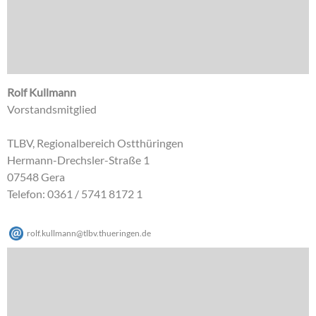
Rolf Kullmann
Vorstandsmitglied
TLBV, Regionalbereich Ostthüringen
Hermann-Drechsler-Straße 1
07548 Gera
Telefon: 0361 / 5741 8172 1
rolf.kullmann
@
tlbv.thueringen
.
de