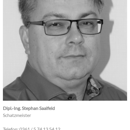
Dipl.-Ing. Stephan Saalfeld
Schatzmeister
Telefon: 0361 / 5 74 13 54 12