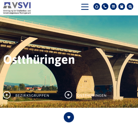
Ostthüringen
Bezirksgruppen
Ostthüringen