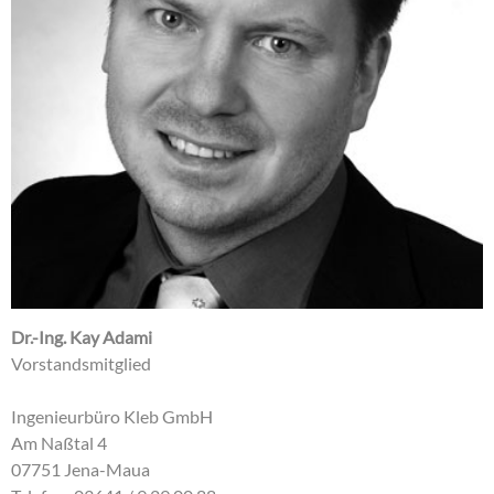
Dr.-Ing. Kay Adami
Vorstandsmitglied
Ingenieurbüro Kleb GmbH
Am Naßtal 4
07751 Jena-Maua