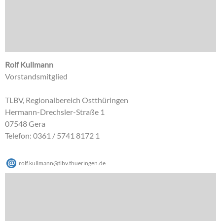
Rolf Kullmann
Vorstandsmitglied
TLBV, Regionalbereich Ostthüringen
Hermann-Drechsler-Straße 1
07548 Gera
Telefon: 0361 / 5741 8172 1
rolf.kullmann
@
tlbv.thueringen
.
de