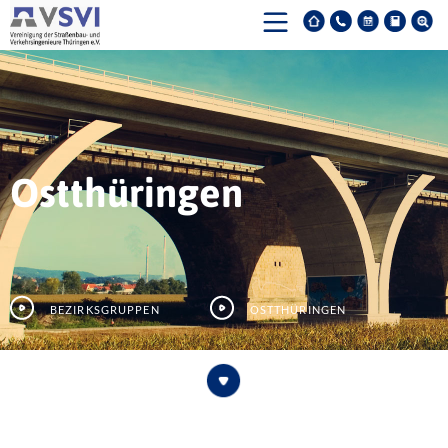
Ostthüringen
Bezirksgruppen
Ostthüringen