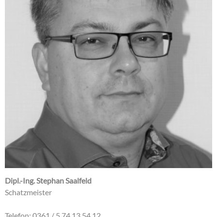
Dipl.-Ing. Stephan Saalfeld
Schatzmeister
Telefon: 0361 / 5 74 13 54 12