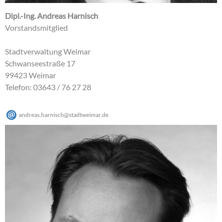
Dipl.-Ing. Andreas Harnisch
Vorstandsmitglied
Stadtverwaltung Weimar
Schwanseestraße 17
99423 Weimar
Telefon: 03643 / 76 27 28
andreas.harnisch
@
stadtweimar
.
de