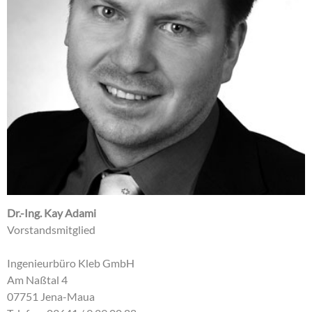
Dr.-Ing. Kay Adami
Vorstandsmitglied
Ingenieurbüro Kleb GmbH
Am Naßtal 4
07751 Jena-Maua