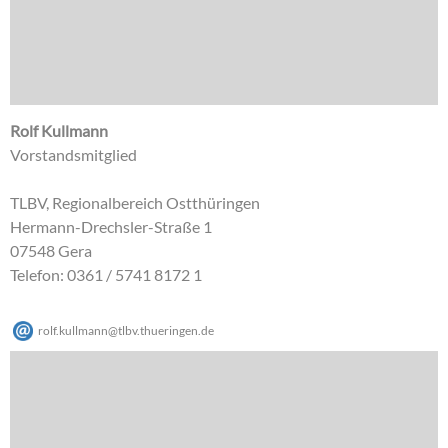
Rolf Kullmann
Vorstandsmitglied
TLBV, Regionalbereich Ostthüringen
Hermann-Drechsler-Straße 1
07548 Gera
Telefon: 0361 / 5741 8172 1
rolf.kullmann
@
tlbv.thueringen
.
de