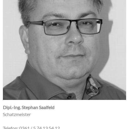
Dipl.-Ing. Stephan Saalfeld
Schatzmeister
Telefon: 0361 / 5 74 13 54 12