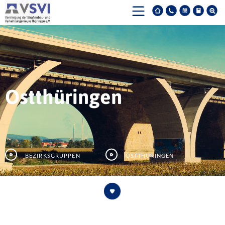
Ostthüringen
Bezirksgruppen
Ostthüringen