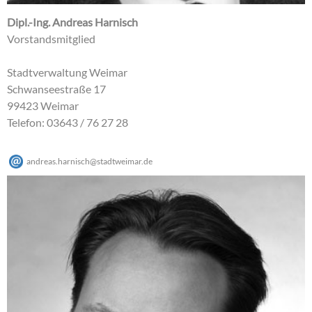
Dipl.-Ing. Andreas Harnisch
Vorstandsmitglied
Stadtverwaltung Weimar
Schwanseestraße 17
99423 Weimar
Telefon: 03643 / 76 27 28
andreas.harnisch
@
stadtweimar
.
de