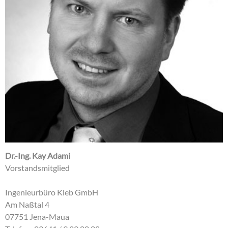
Dr.-Ing. Kay Adami
Vorstandsmitglied
Ingenieurbüro Kleb GmbH
Am Naßtal 4
07751 Jena-Maua