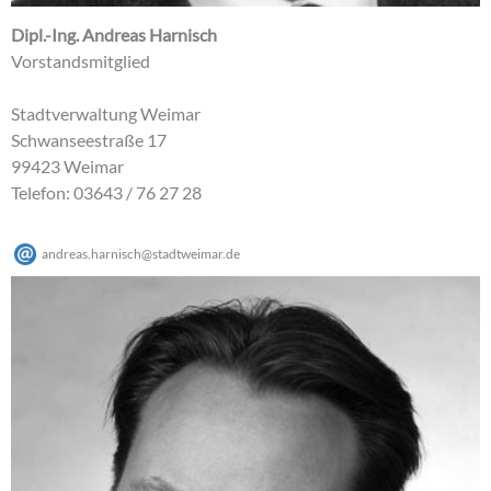
Dipl.-Ing. Andreas Harnisch
Vorstandsmitglied
Stadtverwaltung Weimar
Schwanseestraße 17
99423 Weimar
Telefon: 03643 / 76 27 28
andreas.harnisch
@
stadtweimar
.
de