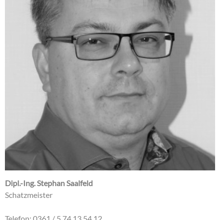
Dipl.-Ing. Stephan Saalfeld
Schatzmeister
Telefon: 0361 / 5 74 13 54 12