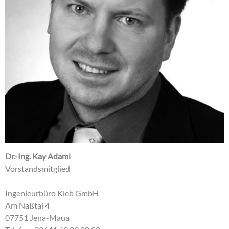
Dr.-Ing. Kay Adami
Vorstandsmitglied
Ingenieurbüro Kleb GmbH
Am Naßtal 4
07751 Jena-Maua