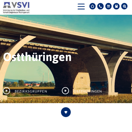
Ostthüringen
Bezirksgruppen
Ostthüringen