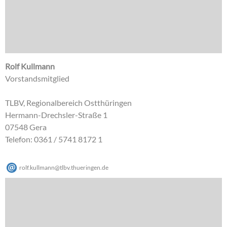
Rolf Kullmann
Vorstandsmitglied
TLBV, Regionalbereich Ostthüringen
Hermann-Drechsler-Straße 1
07548 Gera
Telefon: 0361 / 5741 8172 1
rolf.kullmann
@
tlbv.thueringen
.
de