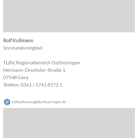
Rolf Kullmann
Vorstandsmitglied
TLBV, Regionalbereich Ostthüringen
Hermann-Drechsler-Straße 1
07548 Gera
Telefon: 0361 / 5741 8172 1
rolf.kullmann
@
tlbv.thueringen
.
de