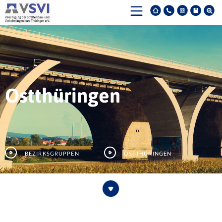
Ostthüringen
Bezirksgruppen
Ostthüringen