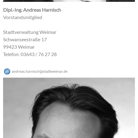
Dipl.-Ing. Andreas Harnisch
Vorstandsmitglied
Stadtverwaltung Weimar
Schwanseestraße 17
99423 Weimar
Telefon: 03643 / 76 27 28
andreas.harnisch
@
stadtweimar
.
de