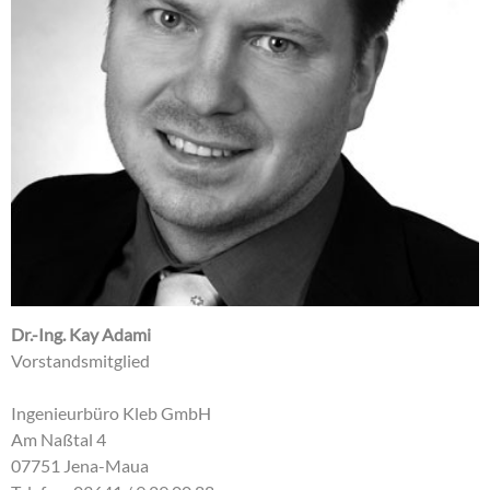
Dr.-Ing. Kay Adami
Vorstandsmitglied
Ingenieurbüro Kleb GmbH
Am Naßtal 4
07751 Jena-Maua