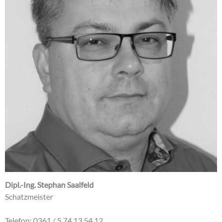
Dipl.-Ing. Stephan Saalfeld
Schatzmeister
Telefon: 0361 / 5 74 13 54 12