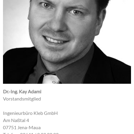
Dr.-Ing. Kay Adami
Vorstandsmitglied
Ingenieurbüro Kleb GmbH
Am Naßtal 4
07751 Jena-Maua