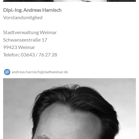
Dipl.-Ing. Andreas Harnisch
Vorstandsmitglied
Stadtverwaltung Weimar
Schwanseestraße 17
99423 Weimar
Telefon: 03643 / 76 27 28
andreas.harnisch
@
stadtweimar
.
de