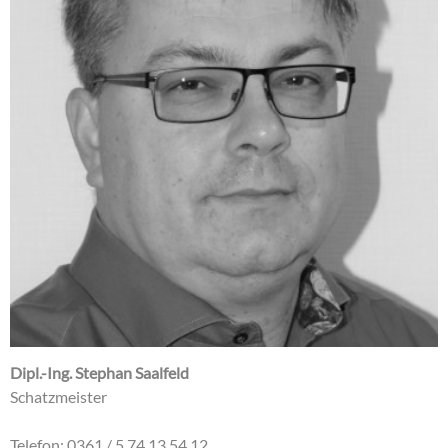
Dipl.-Ing. Stephan Saalfeld
Schatzmeister
Telefon: 0361 / 5 74 13 54 12