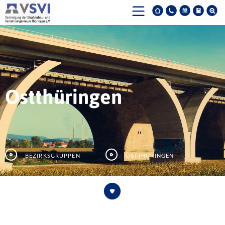
Ostthüringen
Bezirksgruppen
Ostthüringen