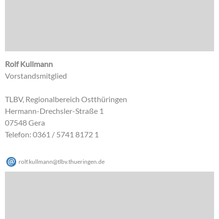
Rolf Kullmann
Vorstandsmitglied
TLBV, Regionalbereich Ostthüringen
Hermann-Drechsler-Straße 1
07548 Gera
Telefon: 0361 / 5741 8172 1
rolf.kullmann
@
tlbv.thueringen
.
de