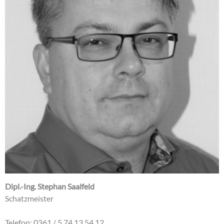
Dipl.-Ing. Stephan Saalfeld
Schatzmeister
Telefon: 0361 / 5 74 13 54 12