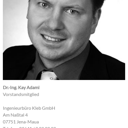
Dr.-Ing. Kay Adami
Vorstandsmitglied
Ingenieurbüro Kleb GmbH
Am Naßtal 4
07751 Jena-Maua