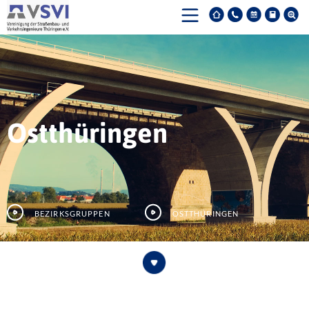
Ostthüringen
Bezirksgruppen
Ostthüringen