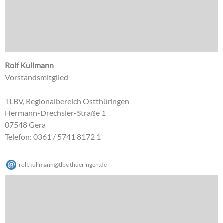
Rolf Kullmann
Vorstandsmitglied
TLBV, Regionalbereich Ostthüringen
Hermann-Drechsler-Straße 1
07548 Gera
Telefon: 0361 / 5741 8172 1
rolf.kullmann
@
tlbv.thueringen
.
de