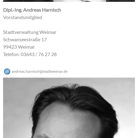
Dipl.-Ing. Andreas Harnisch
Vorstandsmitglied
Stadtverwaltung Weimar
Schwanseestraße 17
99423 Weimar
Telefon: 03643 / 76 27 28
andreas.harnisch
@
stadtweimar
.
de