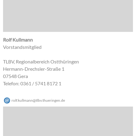
Rolf Kullmann
Vorstandsmitglied
TLBV, Regionalbereich Ostthüringen
Hermann-Drechsler-Straße 1
07548 Gera
Telefon: 0361 / 5741 8172 1
rolf.kullmann
@
tlbv.thueringen
.
de