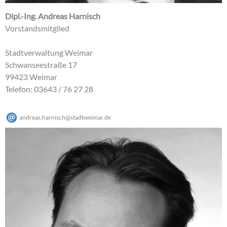
Dipl.-Ing. Andreas Harnisch
Vorstandsmitglied
Stadtverwaltung Weimar
Schwanseestraße 17
99423 Weimar
Telefon: 03643 / 76 27 28
andreas.harnisch
@
stadtweimar
.
de