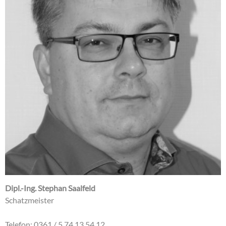
Dipl.-Ing. Stephan Saalfeld
Schatzmeister
Telefon: 0361 / 5 74 13 54 12