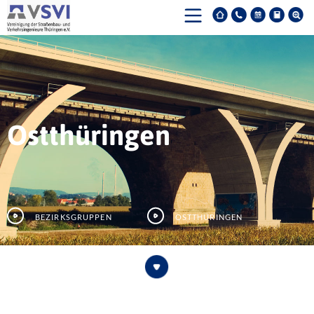
Ostthüringen
Bezirksgruppen
Ostthüringen