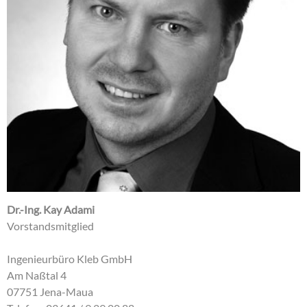
Dr.-Ing. Kay Adami
Vorstandsmitglied
Ingenieurbüro Kleb GmbH
Am Naßtal 4
07751 Jena-Maua