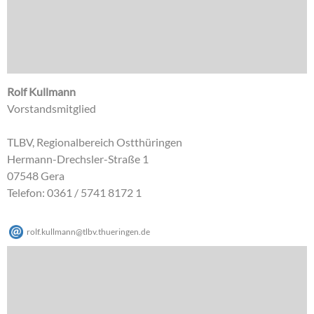
Rolf Kullmann
Vorstandsmitglied
TLBV, Regionalbereich Ostthüringen
Hermann-Drechsler-Straße 1
07548 Gera
Telefon: 0361 / 5741 8172 1
rolf.kullmann
@
tlbv.thueringen
.
de