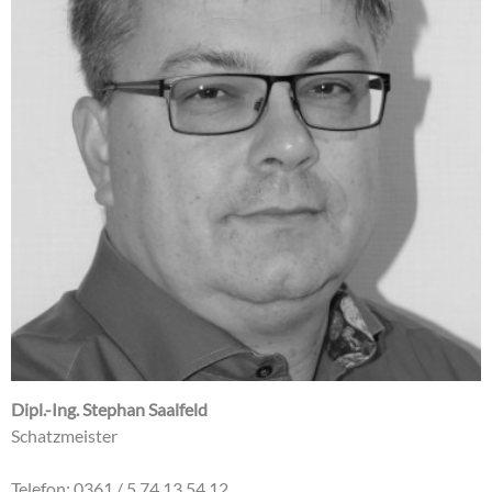
Dipl.-Ing. Stephan Saalfeld
Schatzmeister
Telefon: 0361 / 5 74 13 54 12