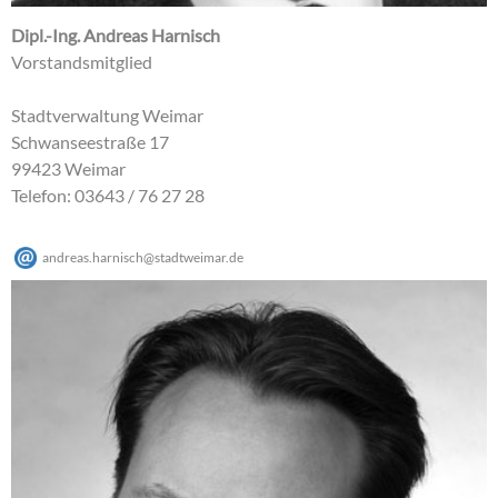
Dipl.-Ing. Andreas Harnisch
Vorstandsmitglied
Stadtverwaltung Weimar
Schwanseestraße 17
99423 Weimar
Telefon: 03643 / 76 27 28
andreas.harnisch
@
stadtweimar
.
de