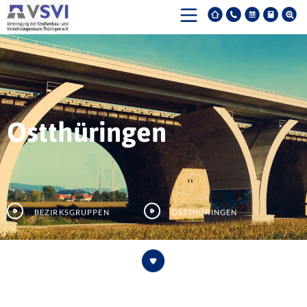
Ostthüringen
Bezirksgruppen
Ostthüringen