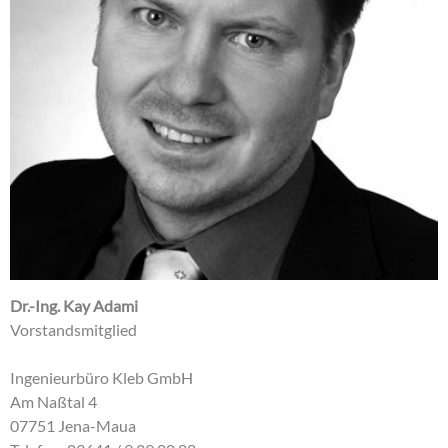
Dr.-Ing. Kay Adami
Vorstandsmitglied
Ingenieurbüro Kleb GmbH
Am Naßtal 4
07751 Jena-Maua