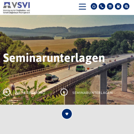
Seminarunterlagen
Weiterbildung
Seminarunterlagen