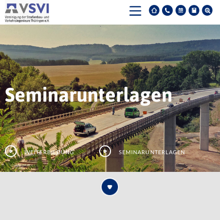
Seminarunterlagen
Weiterbildung
Seminarunterlagen