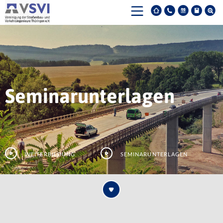
Seminarunterlagen
Weiterbildung
Seminarunterlagen