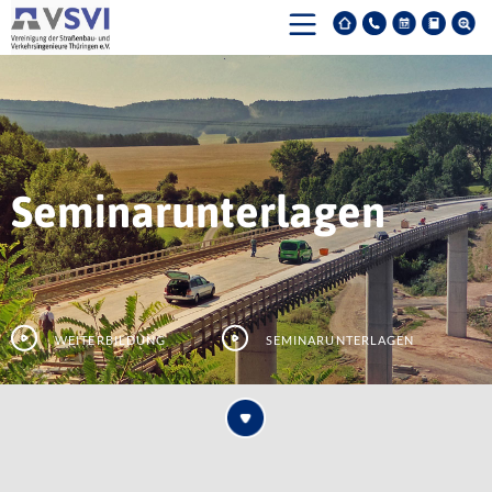
Seminarunterlagen
Weiterbildung
Seminarunterlagen