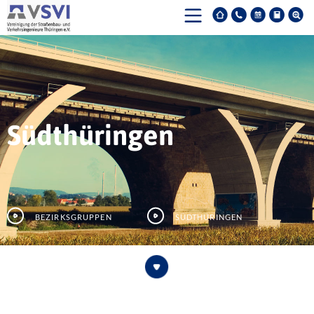
Südthüringen
Bezirksgruppen
Südthüringen