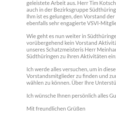
geleistete Arbeit aus. Herr Tim Kotsc
auch in der Bezirksgruppe Südthüringe
Ihm ist es gelungen, den Vorstand de
ebenfalls sehr engagierte VSVI-Mitgl
Wie geht es nun weiter in Südthüringe
vorübergehend kein Vorstand Aktivität
unseres Schatzmeisteris Herr Meinhar
Südthüringen zu ihren Aktivitäten ei
Ich werde alles versuchen, um in die
Vorstandsmitglieder zu finden und z
wählen zu können. Über Ihre Unterstü
Ich wünsche Ihnen persönlich alles Gu
Mit freundlichen Grüßen