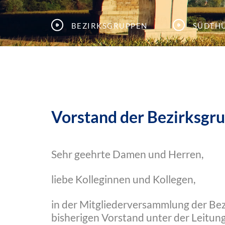
Bezirksgruppen
Südth
Vorstand der Bezirksgr
Sehr geehrte Damen und Herren,
liebe Kolleginnen und Kollegen,
in der Mitgliederversammlung der Be
bisherigen Vorstand unter der Leitun