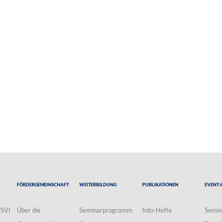
Fördergemeinschaft
Weiterbildung
Publikationen
Event-
VSVI
Über die
Seminarprogramm
Info-Hefte
Semin