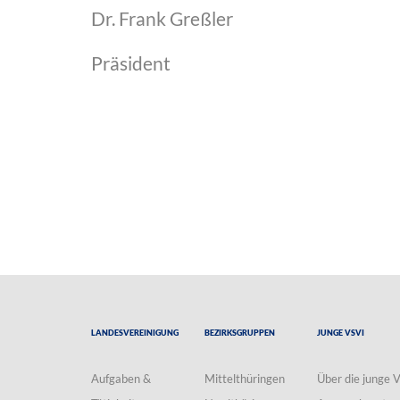
Dr. Frank Greßler
Präsident
Landesvereinigung
Bezirksgruppen
Junge VSVI
Aufgaben &
Mittelthüringen
Über die junge 