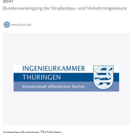
BSVI
Bundesvereinigung der Straßenbau- und Verkehrsingenieure
www.bsvi.de
Ingenieurkammer Thüringen