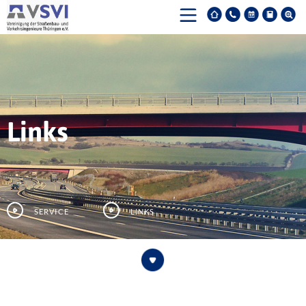
Links
Service
Links