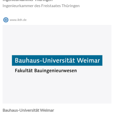
Ingenieurkammer des Freistaates Thüringen
www.ikth.de
Bauhaus-Universität Weimar