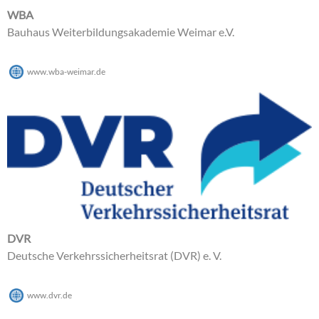
WBA
Bauhaus Weiterbildungsakademie Weimar e.V.
www.wba-weimar.de
DVR
Deutsche Verkehrssicherheitsrat (DVR) e. V.
www.dvr.de