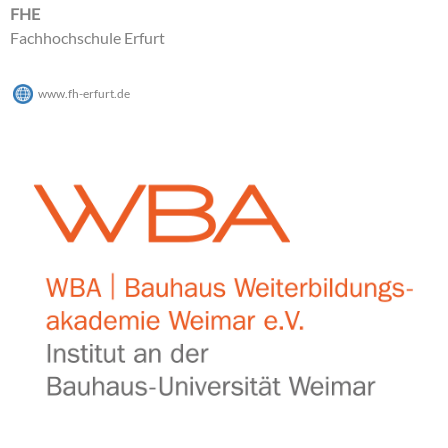
FHE
Fachhochschule Erfurt
www.fh-erfurt.de