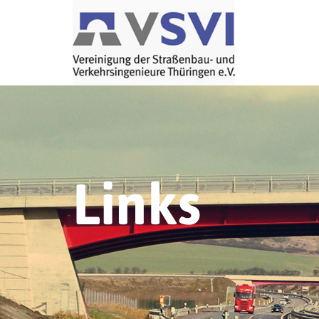
Links