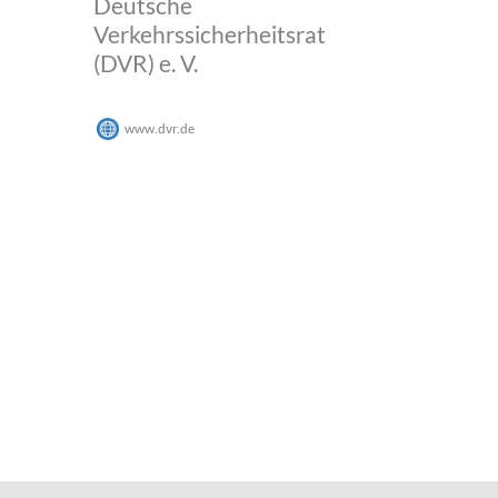
Deutsche
Verkehrssicherheitsrat
(DVR) e. V.
www.dvr.de