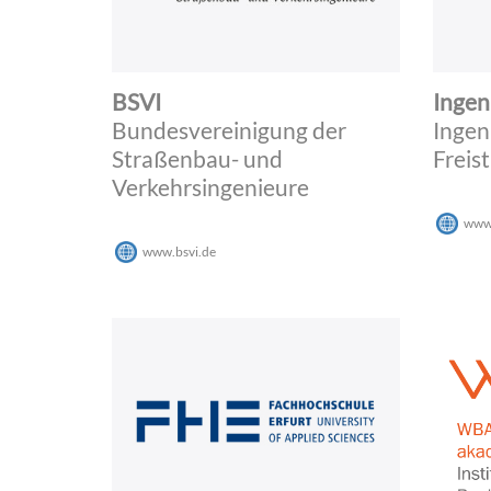
BSVI
Ingen
Bundesvereinigung der
Ingen
Straßenbau- und
Freis
Verkehrsingenieure
www.
www.bsvi.de