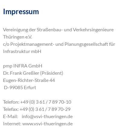
Impressum
Vereinigung der Straßenbau- und Verkehrsingenieure
Thüringen e.V.
c/o Projektmanagement- und Planungsgesellschaft für
Infrastruktur mbH
pmp INFRA GmbH
Dr. Frank Greßler (Präsident)
Eugen-Richter-Straße 44
D-99085 Erfurt
Telefon: +49 (0) 3 61 / 7 89 70-10
Telefax: +49 (0) 3 61 / 7 89 70-29
E-Mail:
info
@
vsvi-thueringen
.
de
Internet:
www.vsvi-thueringen.de