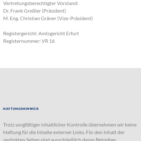
Vertretungsberechtigter Vorstand:
Dr. Frank Greßler (Präsident)
M. Eng. Christian Gräner (Vize-Präsident)
Registergericht: Amtsgericht Erfurt
Registernummer: VR 16
Haftungshinweis
Trotz sorgfältiger inhaltlicher Kontrolle übernehmen wir keine
Haftung für die Inhalte externer Links. Für den Inhalt der
verlinkten Seiten sind ausschließlich deren Betreiber