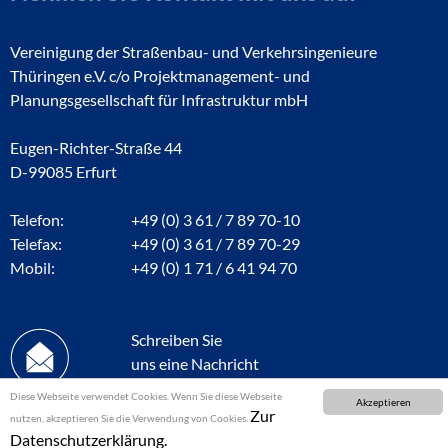
Vereinigung der Straßenbau- und Verkehrsingenieure
Thüringen e.V. c/o Projektmanagement- und
Planungsgesellschaft für Infrastruktur mbH
Eugen-Richter-Straße 44
D-99085 Erfurt
Telefon:
+49 (0) 3 61 / 7 89 70-10
Telefax:
+49 (0) 3 61 / 7 89 70-29
Mobil:
+49 (0) 1 71 / 6 41 94 70
Schreiben Sie
uns eine Nachricht
Diese Webseite verwendet Cookies. Wenn Sie diese Webseite
Akzeptieren
Zur
nutzen, akzeptieren Sie die Verwendung von Cookies.
Datenschutzerklärung.