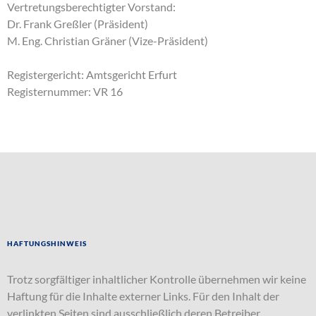
Vertretungsberechtigter Vorstand:
Dr. Frank Greßler (Präsident)
M. Eng. Christian Gräner (Vize-Präsident)
Registergericht: Amtsgericht Erfurt
Registernummer: VR 16
Haftungshinweis
Trotz sorgfältiger inhaltlicher Kontrolle übernehmen wir keine
Haftung für die Inhalte externer Links. Für den Inhalt der
verlinkten Seiten sind ausschließlich deren Betreiber