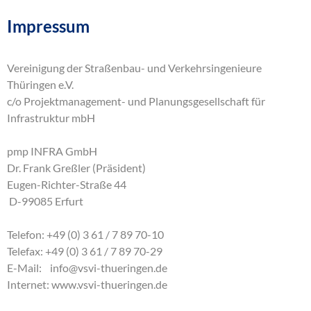
Impressum
Vereinigung der Straßenbau- und Verkehrsingenieure
Thüringen e.V.
c/o Projektmanagement- und Planungsgesellschaft für
Infrastruktur mbH
pmp INFRA GmbH
Dr. Frank Greßler (Präsident)
Eugen-Richter-Straße 44
D-99085 Erfurt
Telefon: +49 (0) 3 61 / 7 89 70-10
Telefax: +49 (0) 3 61 / 7 89 70-29
E-Mail:
info
@
vsvi-thueringen
.
de
Internet:
www.vsvi-thueringen.de