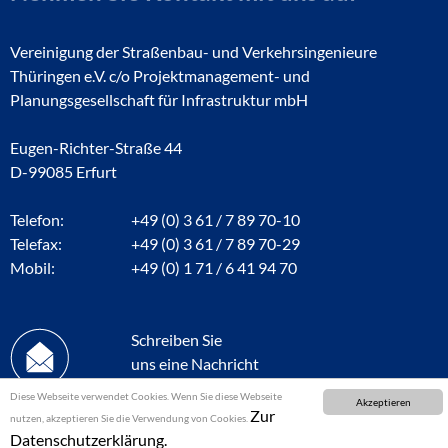
Vereinigung der Straßenbau- und Verkehrsingenieure
Thüringen e.V. c/o Projektmanagement- und
Planungsgesellschaft für Infrastruktur mbH
Eugen-Richter-Straße 44
D-99085 Erfurt
Telefon:
+49 (0) 3 61 / 7 89 70-10
Telefax:
+49 (0) 3 61 / 7 89 70-29
Mobil:
+49 (0) 1 71 / 6 41 94 70
Schreiben Sie
uns eine Nachricht
Diese Webseite verwendet Cookies. Wenn Sie diese Webseite
Akzeptieren
Zur
nutzen, akzeptieren Sie die Verwendung von Cookies.
Datenschutzerklärung.