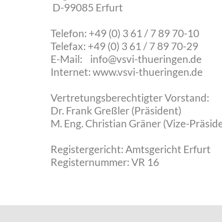
D-99085 Erfurt
Telefon: +49 (0) 3 61 / 7 89 70-10
Telefax: +49 (0) 3 61 / 7 89 70-29
E-Mail:
info
@
vsvi-thueringen
.
de
Internet:
www.vsvi-thueringen.de
Vertretungsberechtigter Vorstand:
Dr. Frank Greßler (Präsident)
M. Eng. Christian Gräner (Vize-Präsid
Registergericht: Amtsgericht Erfurt
Registernummer: VR 16