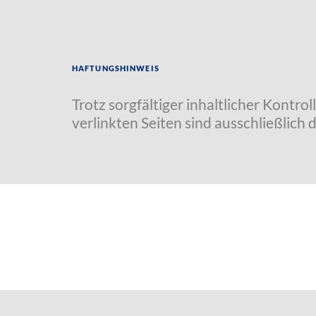
Haftungshinweis
Trotz sorgfältiger inhaltlicher Kontro
verlinkten Seiten sind ausschließlich 