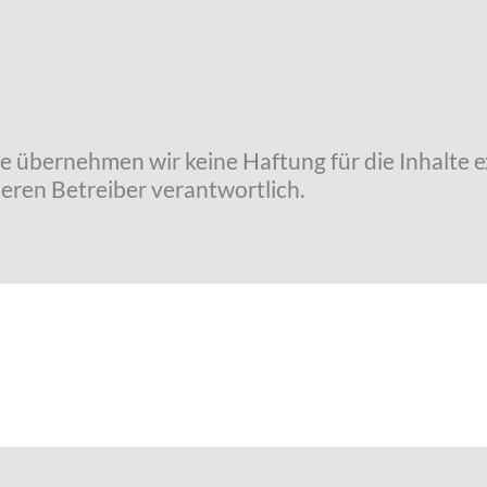
lle übernehmen wir keine Haftung für die Inhalte e
deren Betreiber verantwortlich.