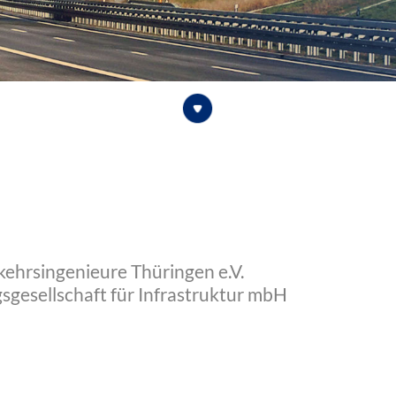
ehrsingenieure Thüringen e.V.
gesellschaft für Infrastruktur mbH