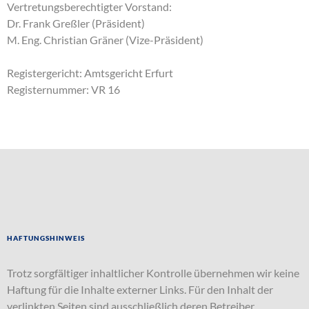
Vertretungsberechtigter Vorstand:
Dr. Frank Greßler (Präsident)
M. Eng. Christian Gräner (Vize-Präsident)
Registergericht: Amtsgericht Erfurt
Registernummer: VR 16
Haftungshinweis
Trotz sorgfältiger inhaltlicher Kontrolle übernehmen wir keine
Haftung für die Inhalte externer Links. Für den Inhalt der
verlinkten Seiten sind ausschließlich deren Betreiber