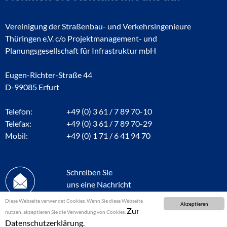
Vereinigung der Straßenbau- und Verkehrsingenieure
Thüringen e.V. c/o Projektmanagement- und
Planungsgesellschaft für Infrastruktur mbH
Eugen-Richter-Straße 44
D-99085 Erfurt
Telefon:
+49 (0) 3 61 / 7 89 70-10
Telefax:
+49 (0) 3 61 / 7 89 70-29
Mobil:
+49 (0) 1 71 / 6 41 94 70
Schreiben Sie
uns eine Nachricht
Diese Webseite verwendet Cookies. Wenn Sie diese Webseite
Akzeptieren
Zur
nutzen, akzeptieren Sie die Verwendung von Cookies.
Datenschutzerklärung.