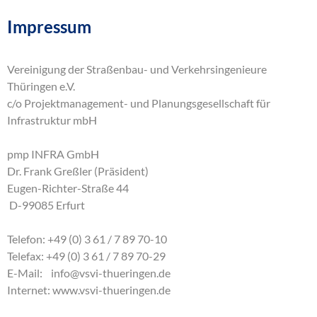
Impressum
Vereinigung der Straßenbau- und Verkehrsingenieure
Thüringen e.V.
c/o Projektmanagement- und Planungsgesellschaft für
Infrastruktur mbH
pmp INFRA GmbH
Dr. Frank Greßler (Präsident)
Eugen-Richter-Straße 44
D-99085 Erfurt
Telefon: +49 (0) 3 61 / 7 89 70-10
Telefax: +49 (0) 3 61 / 7 89 70-29
E-Mail:
info
@
vsvi-thueringen
.
de
Internet:
www.vsvi-thueringen.de