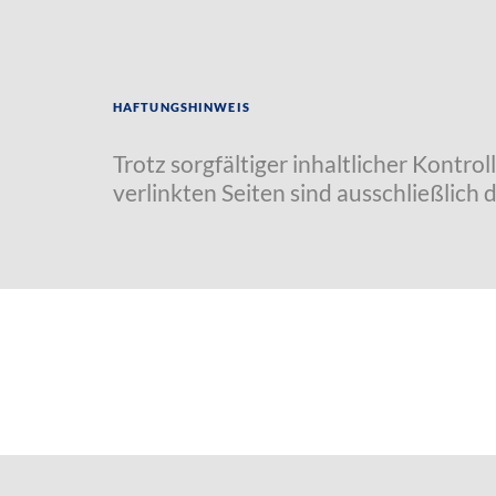
Haftungshinweis
Trotz sorgfältiger inhaltlicher Kontro
verlinkten Seiten sind ausschließlich 