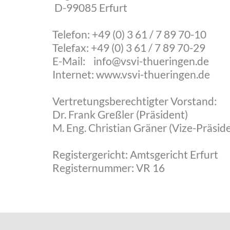
D-99085 Erfurt
Telefon: +49 (0) 3 61 / 7 89 70-10
Telefax: +49 (0) 3 61 / 7 89 70-29
E-Mail:
info
@
vsvi-thueringen
.
de
Internet:
www.vsvi-thueringen.de
Vertretungsberechtigter Vorstand:
Dr. Frank Greßler (Präsident)
M. Eng. Christian Gräner (Vize-Präsid
Registergericht: Amtsgericht Erfurt
Registernummer: VR 16