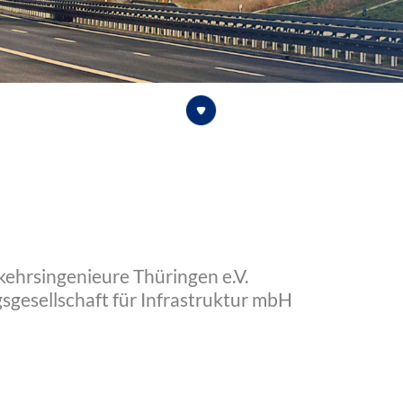
ehrsingenieure Thüringen e.V.
gesellschaft für Infrastruktur mbH