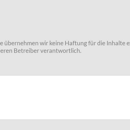
lle übernehmen wir keine Haftung für die Inhalte e
deren Betreiber verantwortlich.