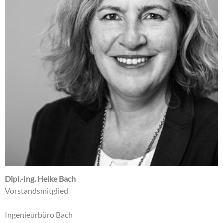
Dipl.-Ing. Heike Bach
Vorstandsmitglied
Ingenieurbüro Bach