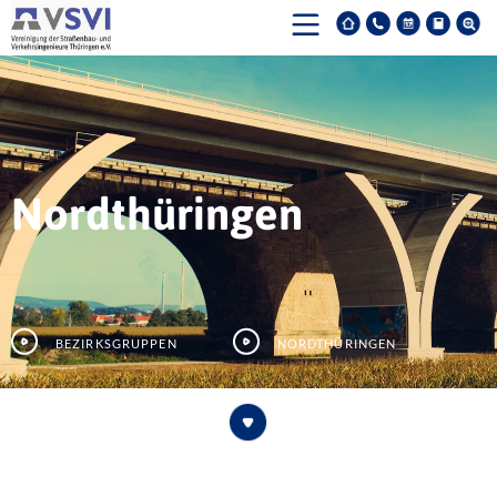
Nordthüringen
Bezirksgruppen
Nordthüringen