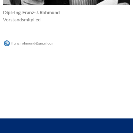
Dipl.-Ing. Franz-J. Rohmund
Vorstandsmitglied
franz.rohmund
@
gmail
.
com