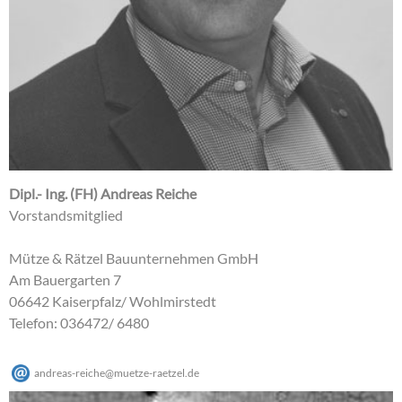
Dipl.- Ing. (FH) Andreas Reiche
Vorstandsmitglied
Mütze & Rätzel Bauunternehmen GmbH
Am Bauergarten 7
06642 Kaiserpfalz/ Wohlmirstedt
Telefon: 036472/ 6480
andreas-reiche
@
muetze-raetzel
.
de