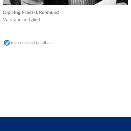
Dipl.-Ing. Franz-J. Rohmund
Vorstandsmitglied
franz.rohmund
@
gmail
.
com