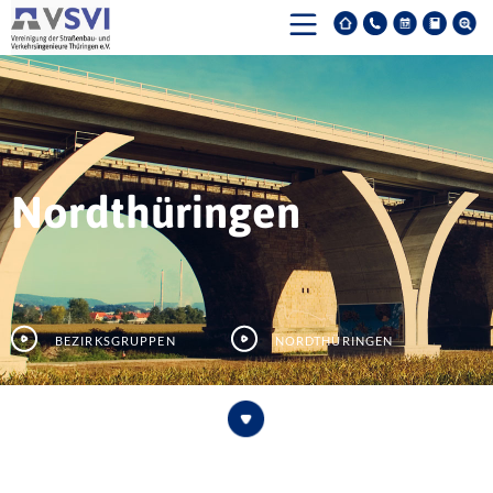
Nordthüringen
Bezirksgruppen
Nordthüringen