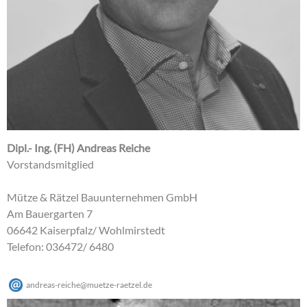
Dipl.- Ing. (FH) Andreas Reiche
Vorstandsmitglied
Mütze & Rätzel Bauunternehmen GmbH
Am Bauergarten 7
06642 Kaiserpfalz/ Wohlmirstedt
Telefon: 036472/ 6480
andreas-reiche
@
muetze-raetzel
.
de