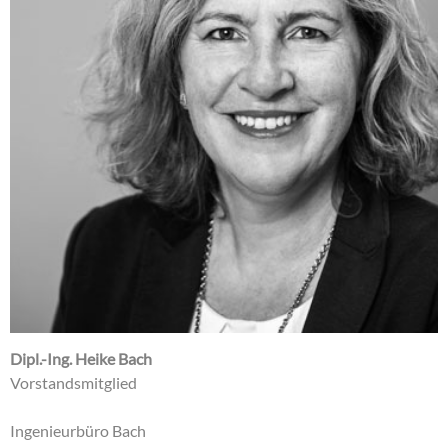
Dipl.-Ing. Heike Bach
Vorstandsmitglied
Ingenieurbüro Bach