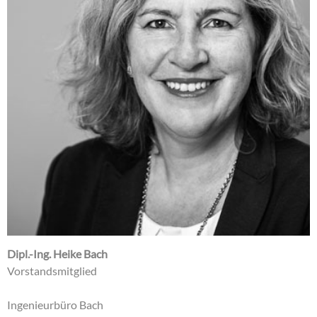
Dipl.-Ing. Heike Bach
Vorstandsmitglied
Ingenieurbüro Bach