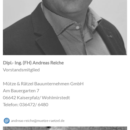
Dipl.- Ing. (FH) Andreas Reiche
Vorstandsmitglied
Mütze & Rätzel Bauunternehmen GmbH
Am Bauergarten 7
06642 Kaiserpfalz/ Wohlmirstedt
Telefon: 036472/ 6480
andreas-reiche
@
muetze-raetzel
.
de