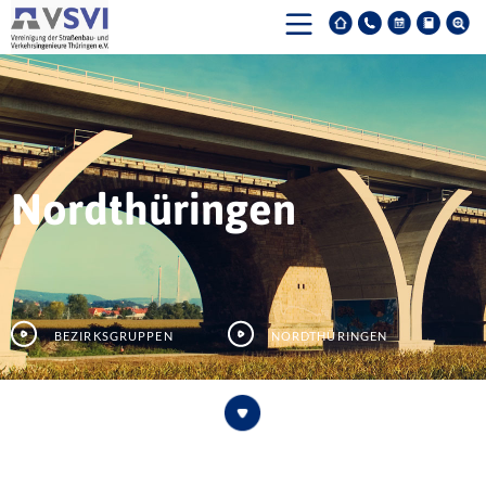
Nordthüringen
Bezirksgruppen
Nordthüringen