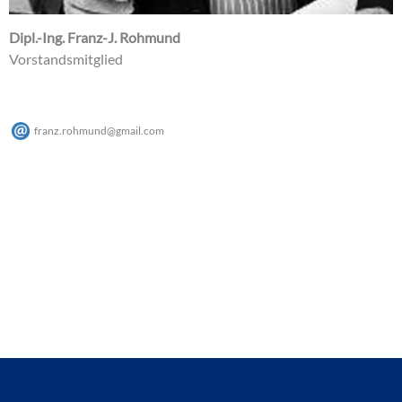
Dipl.-Ing. Franz-J. Rohmund
Vorstandsmitglied
franz.rohmund
@
gmail
.
com