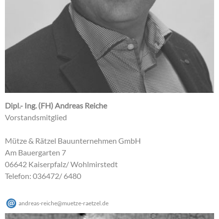
Dipl.- Ing. (FH) Andreas Reiche
Vorstandsmitglied
Mütze & Rätzel Bauunternehmen GmbH
Am Bauergarten 7
06642 Kaiserpfalz/ Wohlmirstedt
Telefon: 036472/ 6480
andreas-reiche
@
muetze-raetzel
.
de