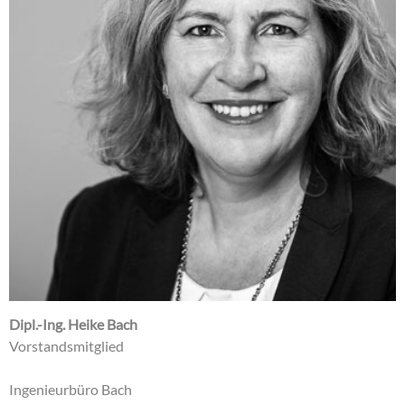
Dipl.-Ing. Heike Bach
Vorstandsmitglied
Ingenieurbüro Bach