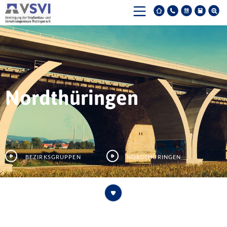
Nordthüringen
Bezirksgruppen
Nordthüringen