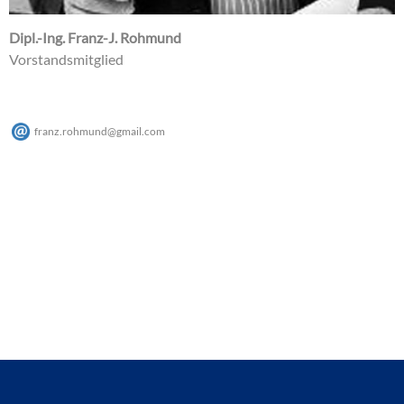
Dipl.-Ing. Franz-J. Rohmund
Vorstandsmitglied
franz.rohmund
@
gmail
.
com