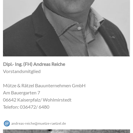
Dipl.- Ing. (FH) Andreas Reiche
Vorstandsmitglied
Mütze & Rätzel Bauunternehmen GmbH
Am Bauergarten 7
06642 Kaiserpfalz/ Wohlmirstedt
Telefon: 036472/ 6480
andreas-reiche
@
muetze-raetzel
.
de