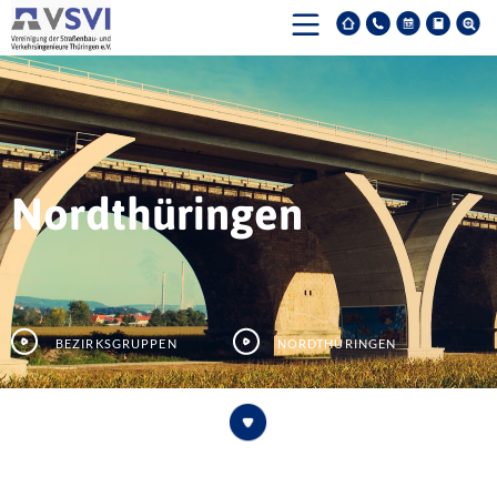
Nordthüringen
Bezirksgruppen
Nordthüringen