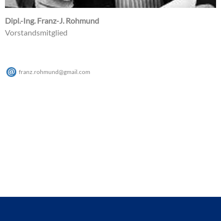
Dipl.-Ing. Franz-J. Rohmund
Vorstandsmitglied
franz.rohmund
@
gmail
.
com