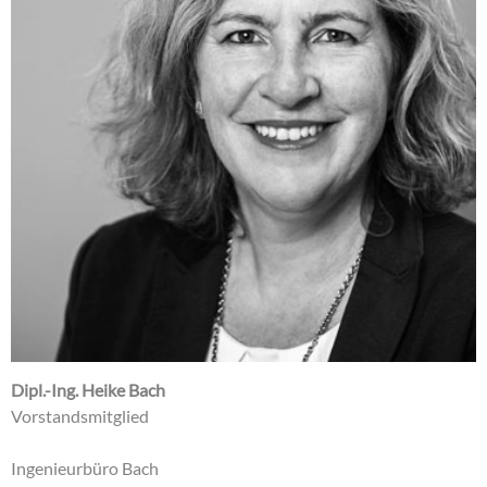
Dipl.-Ing. Heike Bach
Vorstandsmitglied
Ingenieurbüro Bach