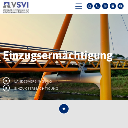
Einzugsermächtigung
Landesvereinigung
Einzugsermächtigung