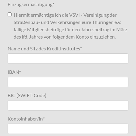
Einzugsermächtigung
*
Hiermit ermächtige ich die VSVI - Vereinigung der
Straßenbau- und Verkehrsingenieure Thüringen e.V.
fällige Mitgliedsbeiträge für den Jahresbeitrag im März
des lfd. Jahres von folgendem Konto einzuziehen.
Name und Sitz des Kreditinstitutes
*
IBAN
*
BIC (SWIFT-Code)
Kontoinhaber/in
*