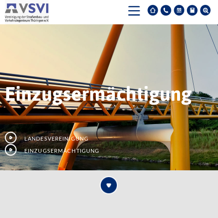
Einzugsermächtigung
Landesvereinigung
Einzugsermächtigung