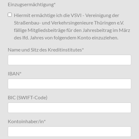
Einzugsermächtigung
*
Hiermit ermächtige ich die VSVI - Vereinigung der
Straßenbau- und Verkehrsingenieure Thüringen e.V.
fällige Mitgliedsbeiträge für den Jahresbeitrag im März
des lfd. Jahres von folgendem Konto einzuziehen.
Name und Sitz des Kreditinstitutes
*
IBAN
*
BIC (SWIFT-Code)
Kontoinhaber/in
*