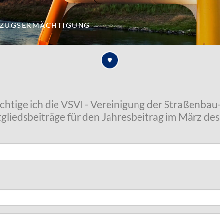
nzugsermächtigung
chtige ich die VSVI - Vereinigung der Straßenba
Mitgliedsbeiträge für den Jahresbeitrag im März de