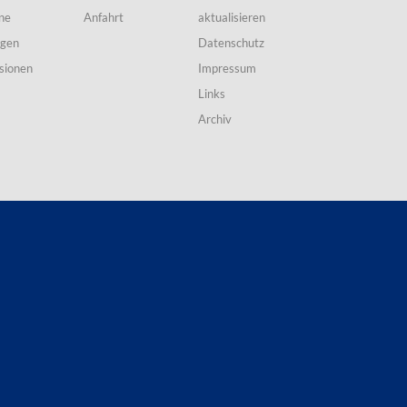
ne
Anfahrt
aktualisieren
ngen
Datenschutz
sionen
Impressum
Links
Archiv