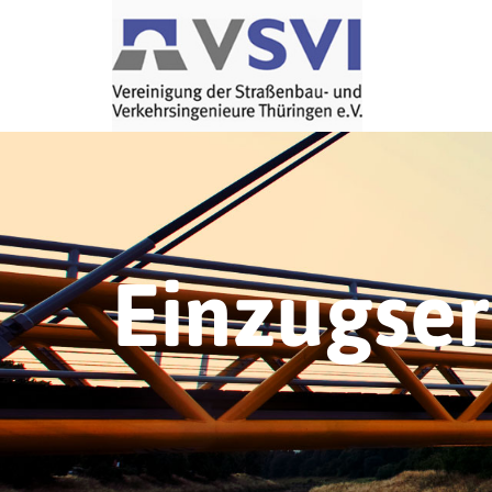
Einzugse