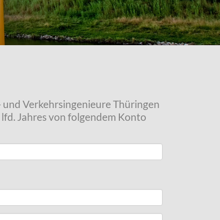
u- und Verkehrsingenieure Thüringen
s lfd. Jahres von folgendem Konto