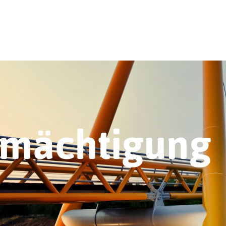
rmächtigung