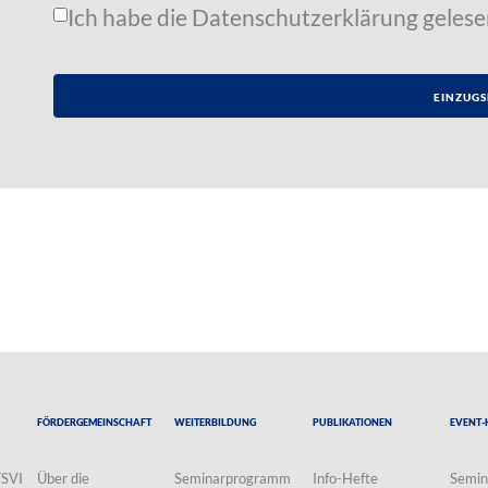
Ich habe die
Datenschutzerklärung
gelese
Fördergemeinschaft
Weiterbildung
Publikationen
Event-
VSVI
Über die
Seminarprogramm
Info-Hefte
Semin