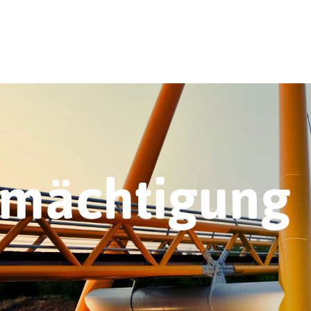
rmächtigung