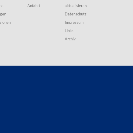
ne
Anfahrt
aktualisieren
ngen
Datenschutz
sionen
Impressum
Links
Archiv