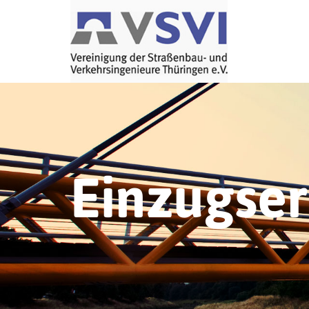
Einzugse