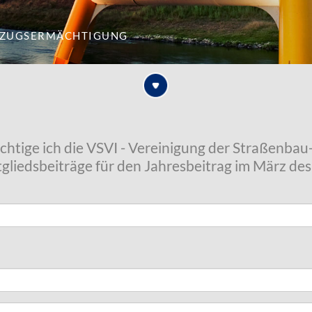
nzugsermächtigung
chtige ich die VSVI - Vereinigung der Straßenba
Mitgliedsbeiträge für den Jahresbeitrag im März de