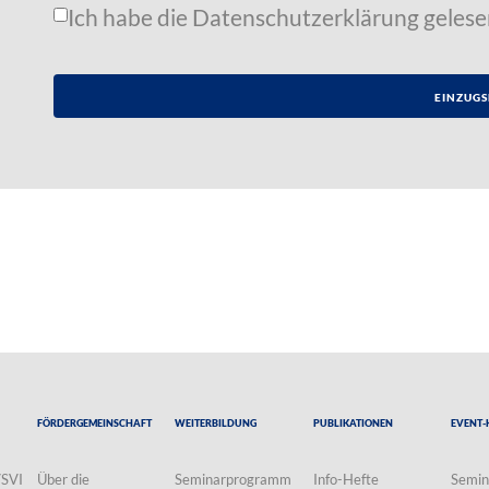
Ich habe die
Datenschutzerklärung
gelese
Fördergemeinschaft
Weiterbildung
Publikationen
Event-
VSVI
Über die
Seminarprogramm
Info-Hefte
Semin