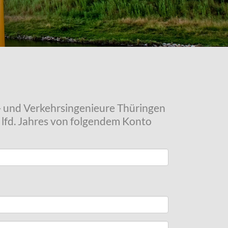
u- und Verkehrsingenieure Thüringen
s lfd. Jahres von folgendem Konto