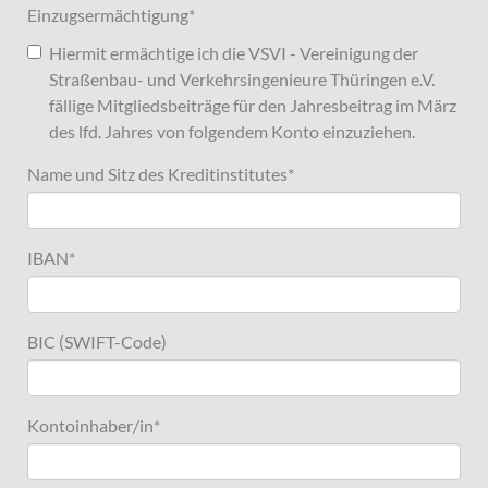
Einzugsermächtigung
*
Hiermit ermächtige ich die VSVI - Vereinigung der
Straßenbau- und Verkehrsingenieure Thüringen e.V.
fällige Mitgliedsbeiträge für den Jahresbeitrag im März
des lfd. Jahres von folgendem Konto einzuziehen.
Name und Sitz des Kreditinstitutes
*
IBAN
*
BIC (SWIFT-Code)
Kontoinhaber/in
*