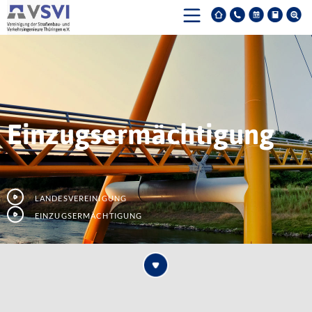
Einzugsermächtigung
Landesvereinigung
Einzugsermächtigung