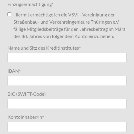
Einzugsermächtigung
*
Hiermit ermächtige ich die VSVI - Vereinigung der
Straßenbau- und Verkehrsingenieure Thüringen e.V.
fällige Mitgliedsbeiträge für den Jahresbeitrag im März
des lfd. Jahres von folgendem Konto einzuziehen.
Name und Sitz des Kreditinstitutes
*
IBAN
*
BIC (SWIFT-Code)
Kontoinhaber/in
*