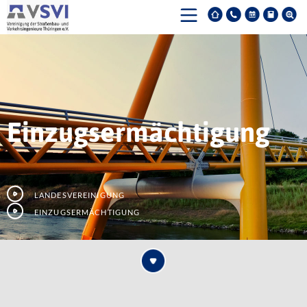
Einzugsermächtigung
Landesvereinigung
Einzugsermächtigung