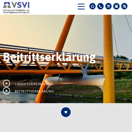
Beitrittserklärung
Landesvereinigung
Beitrittserklärung