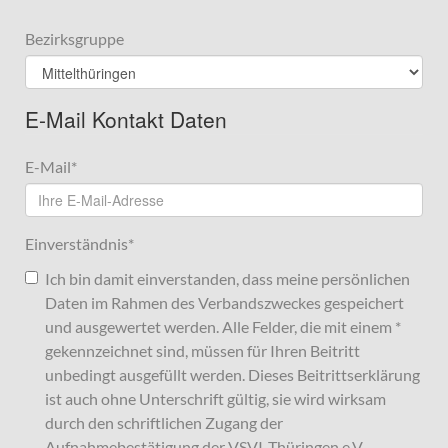
Bezirksgruppe
E-Mail Kontakt Daten
E-Mail
*
Einverständnis
*
Ich bin damit einverstanden, dass meine persönlichen
Daten im Rahmen des Verbandszweckes gespeichert
und ausgewertet werden. Alle Felder, die mit einem *
gekennzeichnet sind, müssen für Ihren Beitritt
unbedingt ausgefüllt werden. Dieses Beitrittserklärung
ist auch ohne Unterschrift gültig, sie wird wirksam
durch den schriftlichen Zugang der
Aufnahmebestätigung der VSVI-Thüringen e.V.