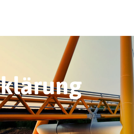
rklärung