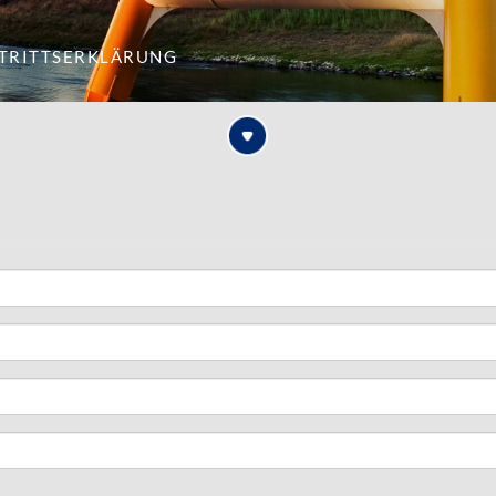
itrittserklärung