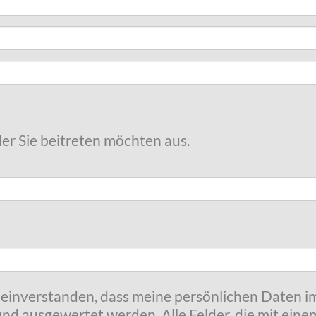
der Sie beitreten möchten aus.
t einverstanden, dass meine persönlichen Daten
nd ausgewertet werden. Alle Felder, die mit eine