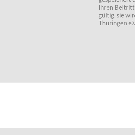
Ihren Beitrit
gültig, sie 
Thüringen e.V