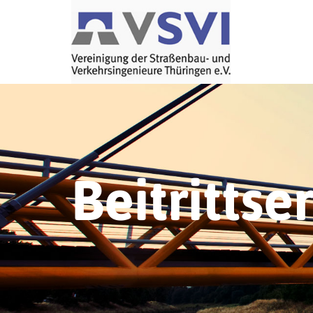
Beitrittse