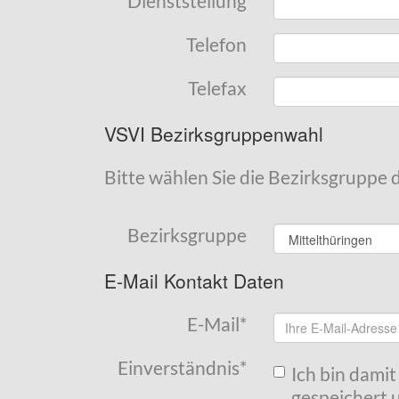
Dienststellung
Telefon
Telefax
VSVI Bezirksgruppenwahl
Bitte wählen Sie die Bezirksgruppe 
Bezirksgruppe
E-Mail Kontakt Daten
E-Mail
*
Einverständnis
*
Ich bin dami
gespeichert u