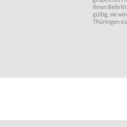
Ihren Beitrit
gültig, sie 
Thüringen e.V