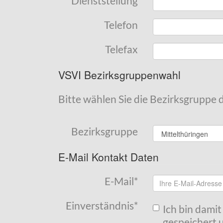
Dienststellung
Telefon
Telefax
VSVI Bezirksgruppenwahl
Bitte wählen Sie die Bezirksgruppe 
Bezirksgruppe
E-Mail Kontakt Daten
E-Mail
*
Einverständnis
*
Ich bin dami
gespeichert u