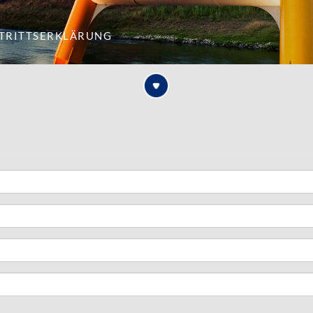
itrittserklärung