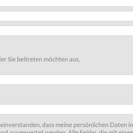
der Sie beitreten möchten aus.
t einverstanden, dass meine persönlichen Daten
nd ausgewertet werden. Alle Felder, die mit eine