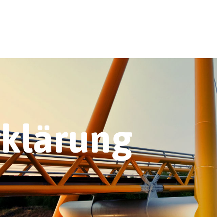
rklärung