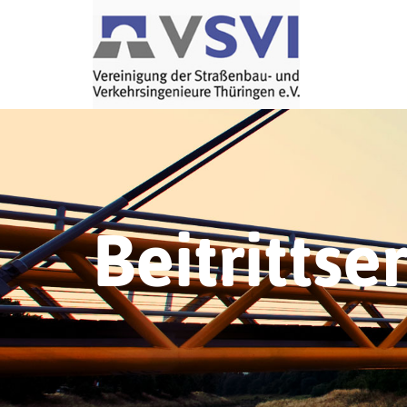
Beitrittse