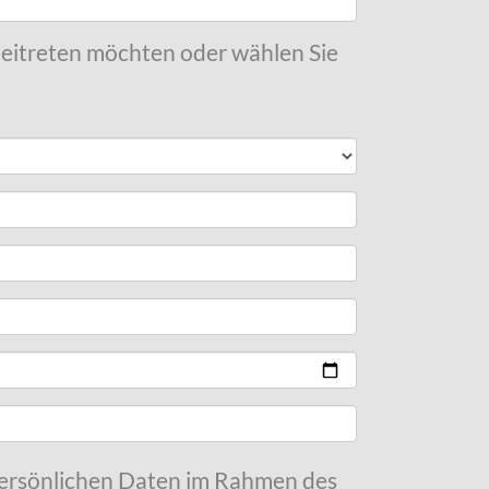
 beitreten möchten oder wählen Sie
 persönlichen Daten im Rahmen des