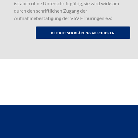
ist auch ohne Unterschrift gültig, sie wird wirksam
durch den schriftlichen Zugang der
Aufnahmebestätigung der VSVI-Thüringen e.V.