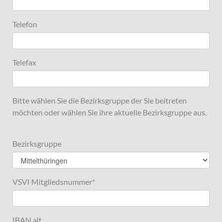
Telefon
Telefax
Bitte wählen Sie die Bezirksgruppe der Sie beitreten
möchten oder wählen Sie ihre aktuelle Bezirksgruppe aus.
Bezirksgruppe
VSVI Mitgliedsnummer
*
IBAN alt