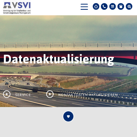
Datenaktualisierung
Service
Kontaktdaten aktualisieren