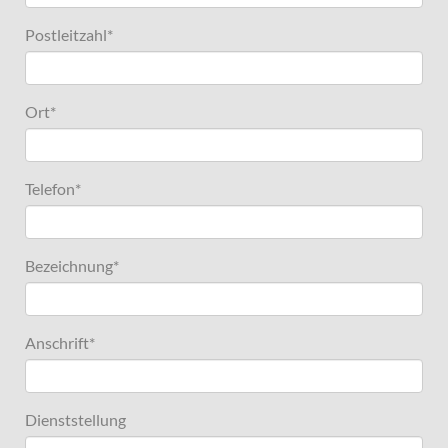
Postleitzahl
*
Ort
*
Telefon
*
Bezeichnung
*
Anschrift
*
Dienststellung