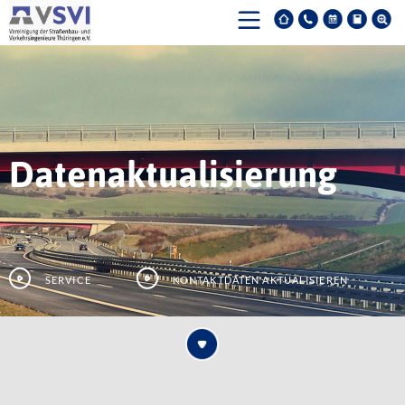
Datenaktualisierung
Service
Kontaktdaten aktualisieren