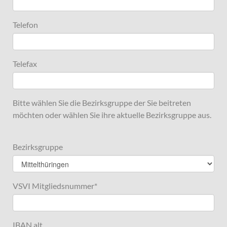
Telefon
Telefax
Bitte wählen Sie die Bezirksgruppe der Sie beitreten
möchten oder wählen Sie ihre aktuelle Bezirksgruppe aus.
Bezirksgruppe
VSVI Mitgliedsnummer
*
IBAN alt