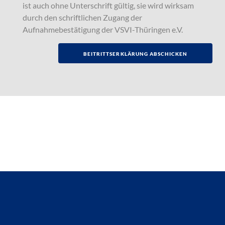
ist auch ohne Unterschrift gültig, sie wird wirksam
durch den schriftlichen Zugang der
Aufnahmebestätigung der VSVI-Thüringen e.V.