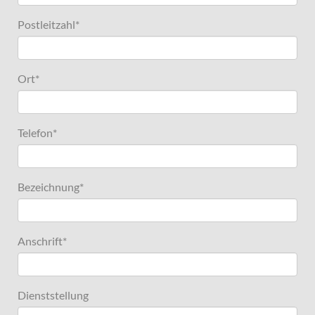
Postleitzahl
*
Ort
*
Telefon
*
Bezeichnung
*
Anschrift
*
Dienststellung