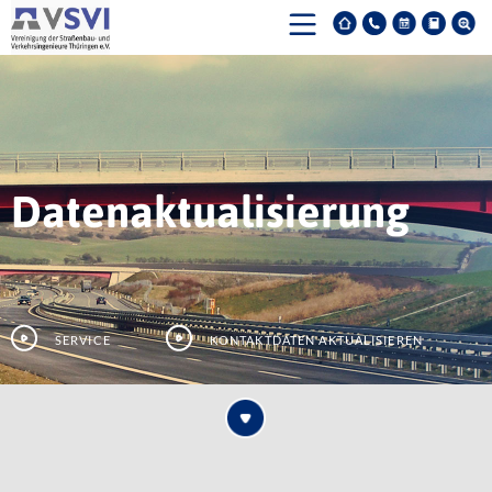
Datenaktualisierung
Service
Kontaktdaten aktualisieren