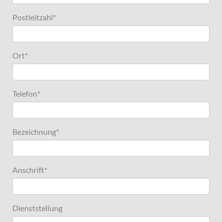
Postleitzahl
*
Ort
*
Telefon
*
Bezeichnung
*
Anschrift
*
Dienststellung