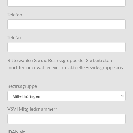
Telefon
Telefax
Bitte wählen Sie die Bezirksgruppe der Sie beitreten
möchten oder wählen Sie ihre aktuelle Bezirksgruppe aus.
Bezirksgruppe
VSVI Mitgliedsnummer
*
IBAN alt