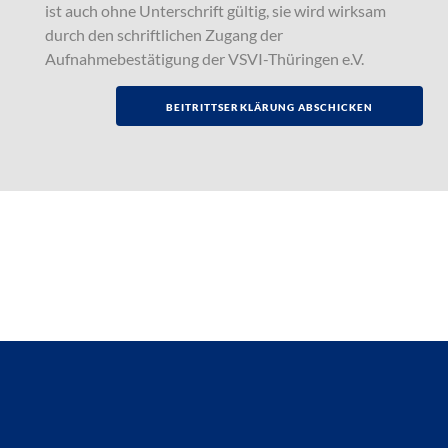
ist auch ohne Unterschrift gültig, sie wird wirksam
durch den schriftlichen Zugang der
Aufnahmebestätigung der VSVI-Thüringen e.V.