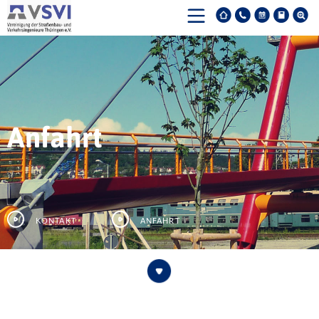
Anfahrt
Kontakt
Anfahrt