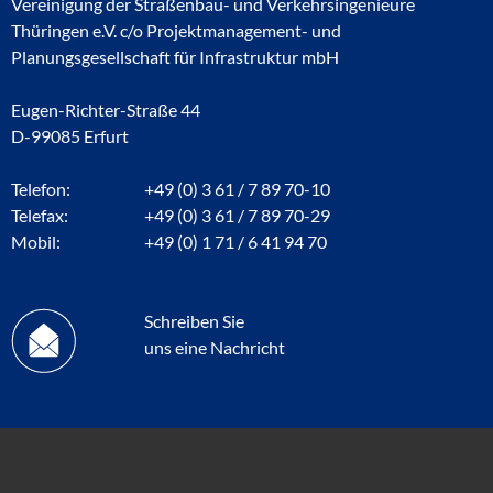
Vereinigung der Straßenbau- und Verkehrsingenieure
Thüringen e.V. c/o Projektmanagement- und
Planungsgesellschaft für Infrastruktur mbH
Eugen-Richter-Straße 44
D-99085 Erfurt
Telefon:
+49 (0) 3 61 / 7 89 70-10
Telefax:
+49 (0) 3 61 / 7 89 70-29
Mobil:
+49 (0) 1 71 / 6 41 94 70
Schreiben Sie
uns eine Nachricht