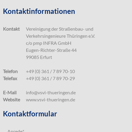
Kontaktinformationen
Kontakt
Vereinigung der Straßenbau- und
Verkehrsingenieure Thüringen e.V.
c/o pmp INFRA GmbH
Eugen-Richter-Straße 44
99085 Erfurt
Telefon
+49 (0) 361 / 7 89 70-10
Telefax
+49 (0) 361 / 7 89 70-29
E-Mail
info@vsvi-thueringen.de
Website
www.vsvi-thueringen.de
Kontaktformular
Anrede
*