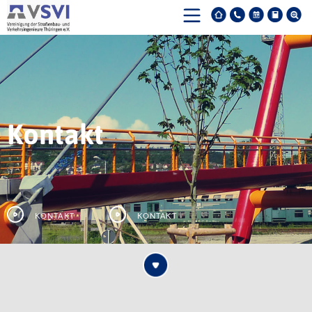
Kontakt
Kontakt
Kontakt