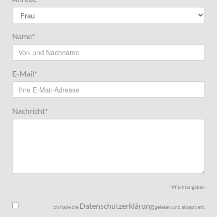
Name
*
E-Mail
*
Nachricht
*
*Pflichtangaben
Datenschutzerklärung
Ich habe die
gelesen und akzeptiert.