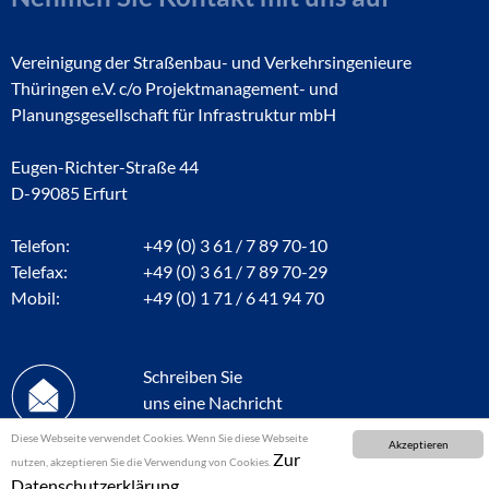
Vereinigung der Straßenbau- und Verkehrsingenieure
Thüringen e.V. c/o Projektmanagement- und
Planungsgesellschaft für Infrastruktur mbH
Eugen-Richter-Straße 44
D-99085 Erfurt
Telefon:
+49 (0) 3 61 / 7 89 70-10
Telefax:
+49 (0) 3 61 / 7 89 70-29
Mobil:
+49 (0) 1 71 / 6 41 94 70
Schreiben Sie
uns eine Nachricht
Diese Webseite verwendet Cookies. Wenn Sie diese Webseite
Akzeptieren
Zur
nutzen, akzeptieren Sie die Verwendung von Cookies.
Datenschutzerklärung.