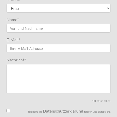
Name
*
E-Mail
*
Nachricht
*
*Pflichtangaben
Datenschutzerklärung
Ich habe die
gelesen und akzeptiert.