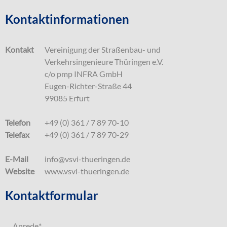
Kontaktinformationen
Kontakt
Vereinigung der Straßenbau- und
Verkehrsingenieure Thüringen e.V.
c/o pmp INFRA GmbH
Eugen-Richter-Straße 44
99085 Erfurt
Telefon
+49 (0) 361 / 7 89 70-10
Telefax
+49 (0) 361 / 7 89 70-29
E-Mail
info@vsvi-thueringen.de
Website
www.vsvi-thueringen.de
Kontaktformular
Anrede
*