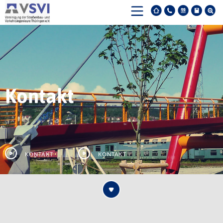
Kontakt
Kontakt
Kontakt