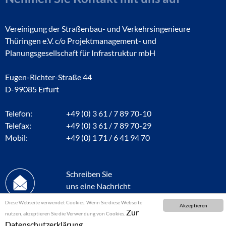
Vereinigung der Straßenbau- und Verkehrsingenieure
Thüringen e.V. c/o Projektmanagement- und
Planungsgesellschaft für Infrastruktur mbH
Eugen-Richter-Straße 44
D-99085 Erfurt
Telefon:
+49 (0) 3 61 / 7 89 70-10
Telefax:
+49 (0) 3 61 / 7 89 70-29
Mobil:
+49 (0) 1 71 / 6 41 94 70
Schreiben Sie
uns eine Nachricht
Diese Webseite verwendet Cookies. Wenn Sie diese Webseite
Akzeptieren
Zur
nutzen, akzeptieren Sie die Verwendung von Cookies.
Datenschutzerklärung.