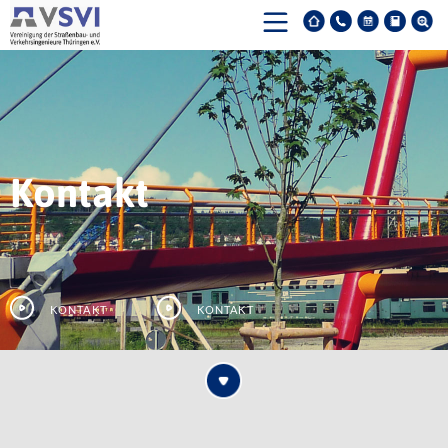
Kontakt
Kontakt
Kontakt