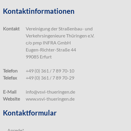
Kontaktinformationen
Kontakt
Vereinigung der Straßenbau- und
Verkehrsingenieure Thüringen e.V.
c/o pmp INFRA GmbH
Eugen-Richter-Straße 44
99085 Erfurt
Telefon
+49 (0) 361 / 7 89 70-10
Telefax
+49 (0) 361 / 7 89 70-29
E-Mail
info@vsvi-thueringen.de
Website
www.vsvi-thueringen.de
Kontaktformular
Anrede
*