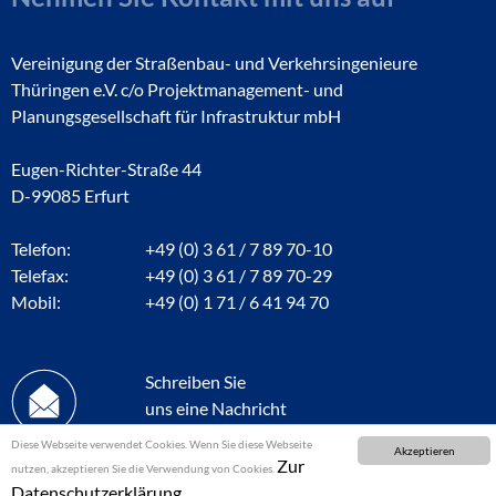
Vereinigung der Straßenbau- und Verkehrsingenieure
Thüringen e.V. c/o Projektmanagement- und
Planungsgesellschaft für Infrastruktur mbH
Eugen-Richter-Straße 44
D-99085 Erfurt
Telefon:
+49 (0) 3 61 / 7 89 70-10
Telefax:
+49 (0) 3 61 / 7 89 70-29
Mobil:
+49 (0) 1 71 / 6 41 94 70
Schreiben Sie
uns eine Nachricht
Diese Webseite verwendet Cookies. Wenn Sie diese Webseite
Akzeptieren
Zur
nutzen, akzeptieren Sie die Verwendung von Cookies.
Datenschutzerklärung.