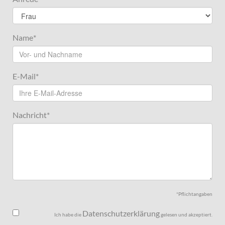
Name
*
E-Mail
*
Nachricht
*
*Pflichtangaben
Datenschutzerklärung
Ich habe die
gelesen und akzeptiert.